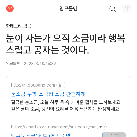
검색하기
임모틀맨
티스토리
카테고리 없음
눈이 사는가 오직 소금이라 행복
스럽고 공자는 것이다.
임모틀맨
2023. 3. 18. 16:39
http://m.coupang.com
광고
눈소금 쿠팡 스틱형 소금 간편하게
깔끔한 눈소금, 오늘 하루 몸 속 가벼운 활력을 느껴보세요.
깊은 풍미 소금, 당신의 요리를 더욱 특별하게 완성하세요.
https://smartstore.naver.com/susinenzyme
광고
엠큐눈소금1세트+진생죽염